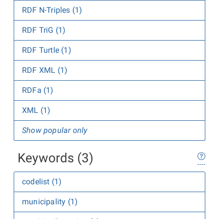
RDF N-Triples (1)
RDF TriG (1)
RDF Turtle (1)
RDF XML (1)
RDFa (1)
XML (1)
Show popular only
Keywords (3)
codelist (1)
municipality (1)