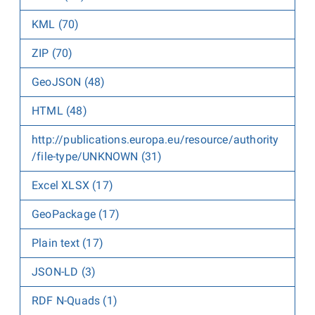
KML (70)
ZIP (70)
GeoJSON (48)
HTML (48)
http://publications.europa.eu/resource/authority
/file-type/UNKNOWN (31)
Excel XLSX (17)
GeoPackage (17)
Plain text (17)
JSON-LD (3)
RDF N-Quads (1)