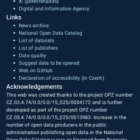
X:
@otevrenadata
Digital and Information Agency
Links
News archive
National Open Data Catalog
List of datasets
List of publishers
Data quality
Suggest data to be opened
Web on GitHub
Declaration of accessibility (in Czech)
Acknowledgements
This web was created thanks to the project OPZ number
CZ.03.4.74/0.0/0.0/15_025/0004172 and is further
developed as part of the project OPZ number
CZ.03.4.74/0.0/0.0/15_025/0013983. Increase in the
number of open data producers in the public
administration publishing open data in the National
Open Data Catalogue was co-financed from Recovery