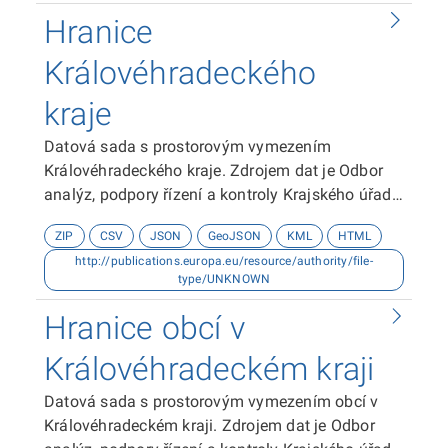
Hranice
Královéhradeckého
kraje
Datová sada s prostorovým vymezením
Královéhradeckého kraje. Zdrojem dat je Odbor
analýz, podpory řízení a kontroly Krajského úřadu
Královéhradeckého kraje.
ZIP
CSV
JSON
GeoJSON
KML
HTML
http://publications.europa.eu/resource/authority/file-
type/UNKNOWN
Hranice obcí v
Královéhradeckém kraji
Datová sada s prostorovým vymezením obcí v
Královéhradeckém kraji. Zdrojem dat je Odbor