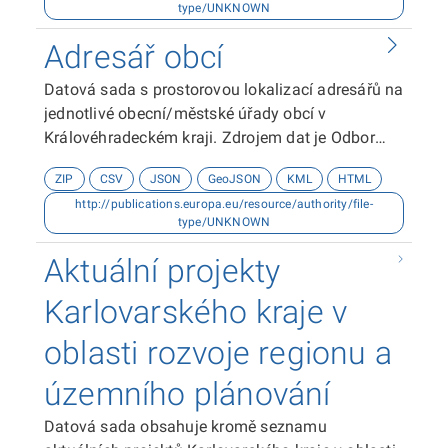
type/UNKNOWN
podpory řízení a kontroly Krajského úřadu
Královéhradeckého kraje.
Adresář obcí
Datová sada s prostorovou lokalizací adresářů na
jednotlivé obecní/městské úřady obcí v
Královéhradeckém kraji. Zdrojem dat je Odbor
kancelář ředitele Krajského úřadu
ZIP
CSV
JSON
GeoJSON
KML
HTML
Královéhradeckého kraje.
http://publications.europa.eu/resource/authority/file-
type/UNKNOWN
Aktuální projekty
Karlovarského kraje v
oblasti rozvoje regionu a
územního plánování
Datová sada obsahuje kromě seznamu