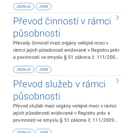
JSON-LD
JSON
Převod činností v rámci
působnosti
Převody činností mezi orgány veřejné moci v
rámci jejich působností evidované v Registru práv
a povinností ve smyslu § 51 zákona č. 111/2009
Sb. o základních registrech.
JSON-LD
JSON
Převod služeb v rámci
působnosti
Převod služeb mezi orgány veřejné moci v rámci
jejich působností evidované v Registru práv a
povinností ve smyslu § 51 zákona č. 111/2009
Sb. o základních registrech.
JSON-LD
JSON