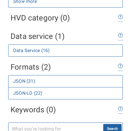
Show more
HVD category (0)
Data service (1)
Data Service (16)
Formats (2)
JSON (31)
JSON-LD (22)
Keywords (0)
Search