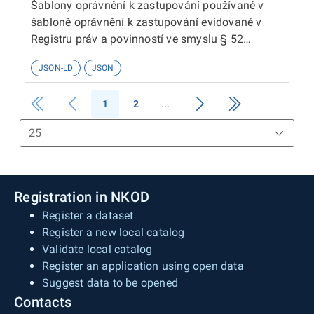
Šablony oprávnění k zastupování používané v
šabloně oprávnění k zastupování evidované v
Registru práv a povinností ve smyslu § 52
zákona č. 111/2009 Sb. o základních registrech.
JSON-LD
JSON
1
2
Registration in NKOD
Register a dataset
Register a new local catalog
Validate local catalog
Register an application using open data
Suggest data to be opened
Contacts