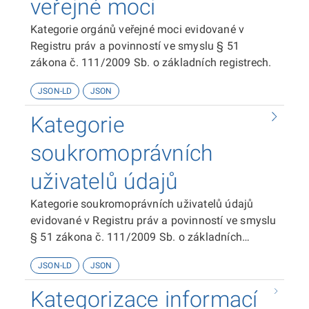
veřejné moci
Kategorie orgánů veřejné moci evidované v
Registru práv a povinností ve smyslu § 51
zákona č. 111/2009 Sb. o základních registrech.
JSON-LD
JSON
Kategorie
soukromoprávních
uživatelů údajů
Kategorie soukromoprávních uživatelů údajů
evidované v Registru práv a povinností ve smyslu
§ 51 zákona č. 111/2009 Sb. o základních
registrech.
JSON-LD
JSON
Kategorizace informací