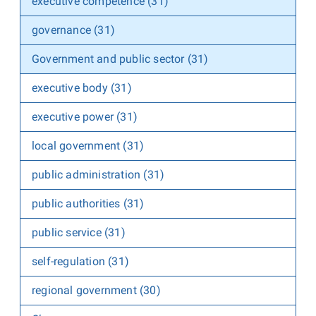
executive competence (31)
governance (31)
Government and public sector (31)
executive body (31)
executive power (31)
local government (31)
public administration (31)
public authorities (31)
public service (31)
self-regulation (31)
regional government (30)