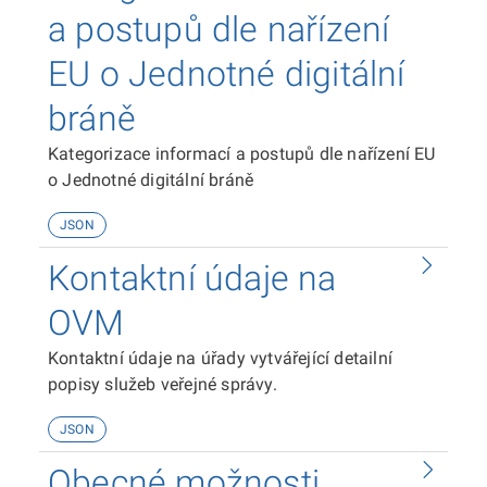
a postupů dle nařízení
EU o Jednotné digitální
bráně
Kategorizace informací a postupů dle nařízení EU
o Jednotné digitální bráně
JSON
Kontaktní údaje na
OVM
Kontaktní údaje na úřady vytvářející detailní
popisy služeb veřejné správy.
JSON
Obecné možnosti