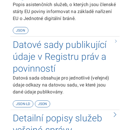
Popis asistenčních služeb, o kterých jsou členské
státy EU poviny informovat na základě nařízení
EU o Jednotné digitální bráně.
JSON
Datové sady publikující
údaje v Registru práv a
povinností
Datová sada obsahuje pro jednotlivé (veřejné)
údaje odkazy na datovou sadu, ve které jsou
dané údaje publikovány.
JSON-LD
JSON
Detailní popisy služeb