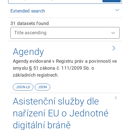
Extended search
31 datasets found
Agendy
Agendy evidované v Registru práv a povinností ve
smyslu § 51 zákona č. 111/2009 Sb. o
základních registrech.
JSON-LD
JSON
Asistenční služby dle
nařízení EU o Jednotné
digitální bráně