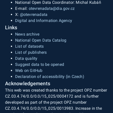
National Open Data Coordinator: Michal Kubáň
E-mail:
otevrenadata@dia.gov.cz
X:
@otevrenadata
Digital and Information Agency
Links
News archive
National Open Data Catalog
List of datasets
List of publishers
Data quality
Suggest data to be opened
Web on GitHub
Declaration of accessibility (in Czech)
Acknowledgements
This web was created thanks to the project OPZ number
CZ.03.4.74/0.0/0.0/15_025/0004172 and is further
developed as part of the project OPZ number
CZ.03.4.74/0.0/0.0/15_025/0013983. Increase in the