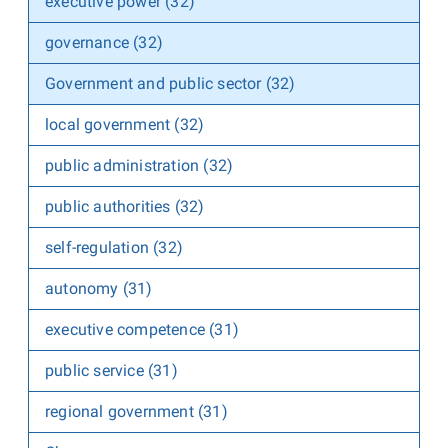
executive power (32)
governance (32)
Government and public sector (32)
local government (32)
public administration (32)
public authorities (32)
self-regulation (32)
autonomy (31)
executive competence (31)
public service (31)
regional government (31)