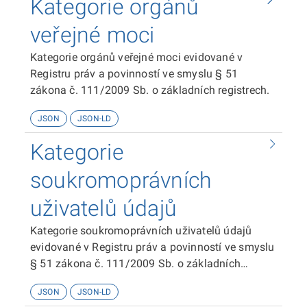
Kategorie orgánů
veřejné moci
Kategorie orgánů veřejné moci evidované v
Registru práv a povinností ve smyslu § 51
zákona č. 111/2009 Sb. o základních registrech.
JSON
JSON-LD
Kategorie
soukromoprávních
uživatelů údajů
Kategorie soukromoprávních uživatelů údajů
evidované v Registru práv a povinností ve smyslu
§ 51 zákona č. 111/2009 Sb. o základních
registrech.
JSON
JSON-LD