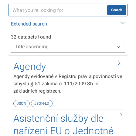
Search
Extended search
32 datasets found
Agendy
Agendy evidované v Registru práv a povinností ve
smyslu § 51 zákona č. 111/2009 Sb. o
základních registrech.
JSON
JSON-LD
Asistenční služby dle
nařízení EU o Jednotné