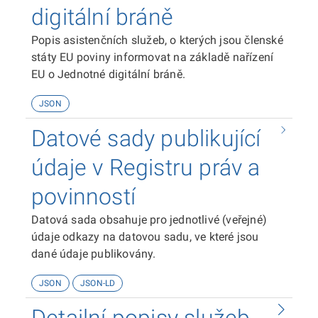
digitální bráně
Popis asistenčních služeb, o kterých jsou členské
státy EU poviny informovat na základě nařízení
EU o Jednotné digitální bráně.
JSON
Datové sady publikující
údaje v Registru práv a
povinností
Datová sada obsahuje pro jednotlivé (veřejné)
údaje odkazy na datovou sadu, ve které jsou
dané údaje publikovány.
JSON
JSON-LD