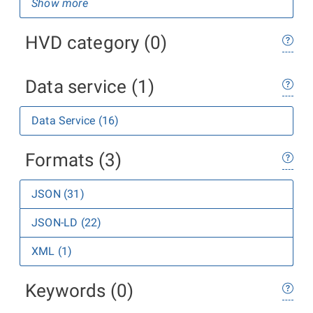
Show more
HVD category (0)
Data service (1)
Data Service (16)
Formats (3)
JSON (31)
JSON-LD (22)
XML (1)
Keywords (0)