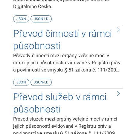
Digitálního Česka.
JSON
JSON-LD
Převod činností v rámci
působnosti
Převody činností mezi orgány veřejné moci v
rámci jejich působností evidované v Registru práv
a povinností ve smyslu § 51 zákona č. 111/2009
Sb. o základních registrech.
JSON
JSON-LD
Převod služeb v rámci
působnosti
Převod služeb mezi orgány veřejné moci v rámci
jejich působností evidované v Registru práv a
povinností ve smyslu § 51 zákona č. 111/2009