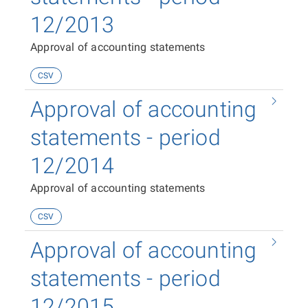
12/2013
Approval of accounting statements
CSV
Approval of accounting
statements - period
12/2014
Approval of accounting statements
CSV
Approval of accounting
statements - period
12/2015