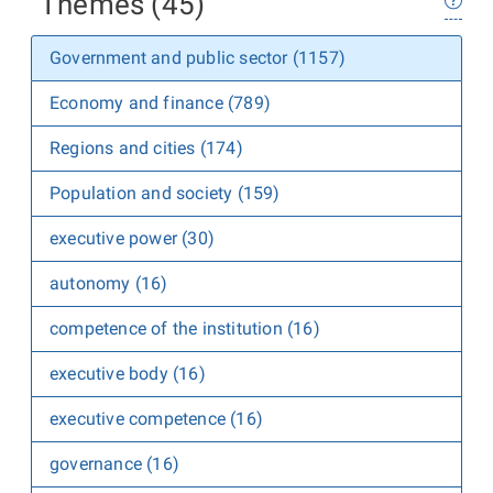
Themes (45)
Government and public sector (1157)
Economy and finance (789)
Regions and cities (174)
Population and society (159)
executive power (30)
autonomy (16)
competence of the institution (16)
executive body (16)
executive competence (16)
governance (16)