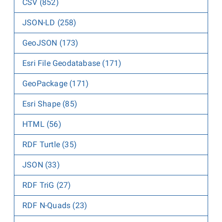
CSV (852)
JSON-LD (258)
GeoJSON (173)
Esri File Geodatabase (171)
GeoPackage (171)
Esri Shape (85)
HTML (56)
RDF Turtle (35)
JSON (33)
RDF TriG (27)
RDF N-Quads (23)