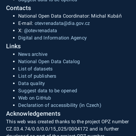
Contacts
National Open Data Coordinator: Michal Kubáň
E-mail:
otevrenadata@dia.gov.cz
X:
@otevrenadata
Digital and Information Agency
Links
News archive
National Open Data Catalog
List of datasets
List of publishers
Data quality
Suggest data to be opened
Web on GitHub
Declaration of accessibility (in Czech)
Acknowledgements
This web was created thanks to the project OPZ number
CZ.03.4.74/0.0/0.0/15_025/0004172 and is further