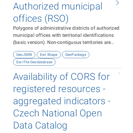
Authorized municipal
offices (RSO)
Polygons of administrative districts of authorized
municipal offices with territorial identifications
(basic version). Non-contiguous territories are
represented by the appropriate number of
GeoJSON
Esri Shape
GeoPackage
features (polygons).
Esri File Geodatabase
Availability of CORS for
registered resources -
aggregated indicators -
Czech National Open
Data Catalog