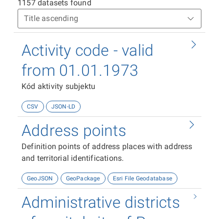
1157 datasets found
Activity code - valid
from 01.01.1973
Kód aktivity subjektu
CSV
JSON-LD
Address points
Definition points of address places with address
and territorial identifications.
GeoJSON
GeoPackage
Esri File Geodatabase
Administrative districts