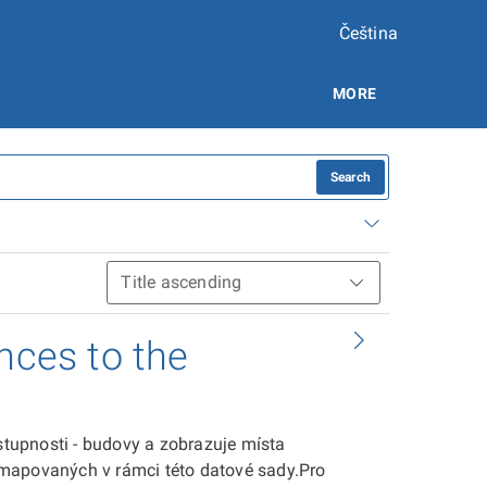
Čeština
MORE
Search
nces to the
tupnosti - budovy a zobrazuje místa
zmapovaných v rámci této datové sady.Pro