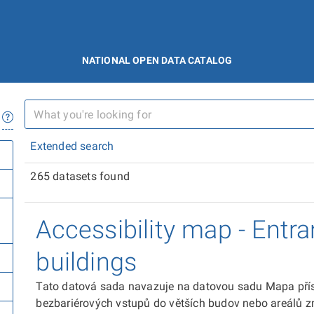
NATIONAL OPEN DATA CATALOG
Extended search
265 datasets found
Accessibility map - Entra
buildings
Tato datová sada navazuje na datovou sadu Mapa přís
bezbariérových vstupů do větších budov nebo areálů 