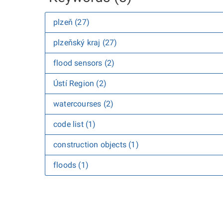
plzeň (27)
plzeňský kraj (27)
flood sensors (2)
Ústí Region (2)
watercourses (2)
code list (1)
construction objects (1)
floods (1)