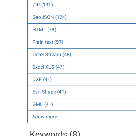
ZIP (131)
GeoJSON (124)
HTML (78)
Plain text (57)
Octet Stream (48)
Excel XLS (47)
DXF (41)
Esri Shape (41)
GML (41)
Show more
Keywords (8)