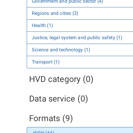
Government and public sector (4)
Regions and cities (3)
Health (1)
Justice, legal system and public safety (1)
Science and technology (1)
Transport (1)
HVD category (0)
Data service (0)
Formats (9)