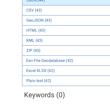
JSON (44)
CSV (43)
GeoJSON (43)
HTML (43)
KML (43)
ZIP (43)
Esri File Geodatabase (42)
Excel XLSX (42)
Plain text (42)
Keywords (0)