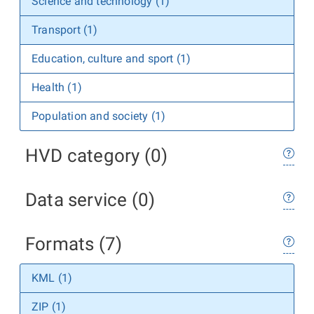
Science and technology (1)
Transport (1)
Education, culture and sport (1)
Health (1)
Population and society (1)
HVD category (0)
Data service (0)
Formats (7)
KML (1)
ZIP (1)