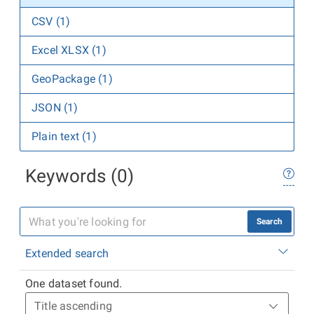
CSV (1)
Excel XLSX (1)
GeoPackage (1)
JSON (1)
Plain text (1)
Keywords (0)
Search
Extended search
One dataset found.