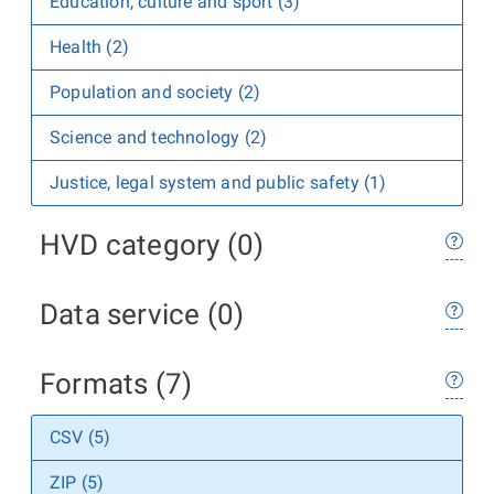
Education, culture and sport (3)
Health (2)
Population and society (2)
Science and technology (2)
Justice, legal system and public safety (1)
HVD category (0)
Data service (0)
Formats (7)
CSV (5)
ZIP (5)