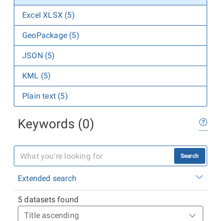
Excel XLSX (5)
GeoPackage (5)
JSON (5)
KML (5)
Plain text (5)
Keywords (0)
Search
Extended search
5 datasets found