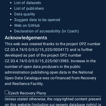
List of datasets
List of publishers
Data quality
Suggest data to be opened
Web on GitHub
Declaration of accessibility (in Czech)
Acknowledgements
This web was created thanks to the project OPZ number
CZ.03.4.74/0.0/0.0/15_025/0004172 and is further
developed as part of the project OPZ number
CZ.03.4.74/0.0/0.0/15_025/0013983. Increase in the
number of open data producers in the public
administration publishing open data in the National
Open Data Catalogue was co-financed from Recovery
and Resilience Facility.
Unless stated otherwise, the copyrighted content present
on this website (including sui generis database rights) is