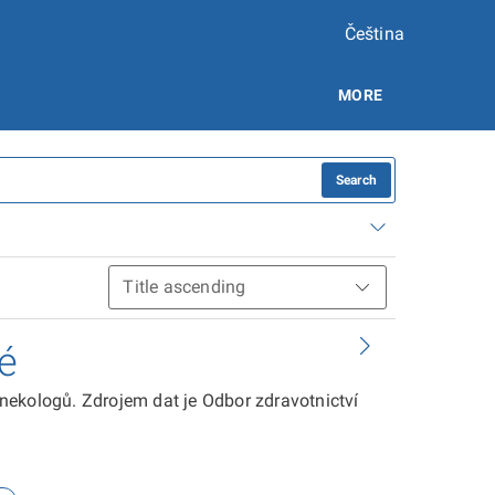
Čeština
MORE
Search
é
nekologů. Zdrojem dat je Odbor zdravotnictví