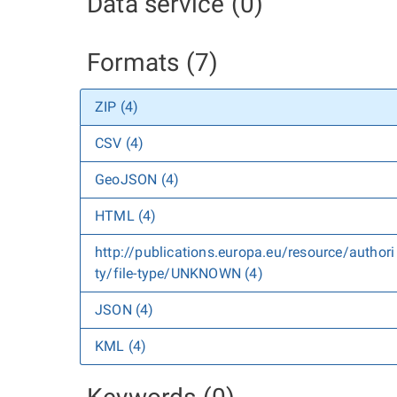
Data service (0)
Formats (7)
ZIP (4)
CSV (4)
GeoJSON (4)
HTML (4)
http://publications.europa.eu/resource/authori
ty/file-type/UNKNOWN (4)
JSON (4)
KML (4)