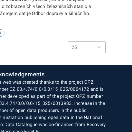
o zobrazeních všech železničních stanic a
 Zdrojem dat je Odbor dopravy a silničního
.
N
knowledgements
s web was created thanks to the project OPZ
ber CZ.03.4.74/0.0/0.0/15_025/0004172 and is
ther developed as part of the project OPZ number
03.4.74/0.0/0.0/15_025/0013983. Increase in the
ber of open data producers in the public
inistration publishing open data in the National
n Data Catalogue was co-financed from Recovery
 Resilience Facility.