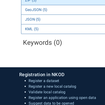
ZIP (5)
GeoJSON (5)
JSON (5)
KML (5)
Keywords (0)
Registration in NKOD
Register a dataset
Register a new local catalog
Validate local catalog
Register an application using open data
Suggest data to be opened