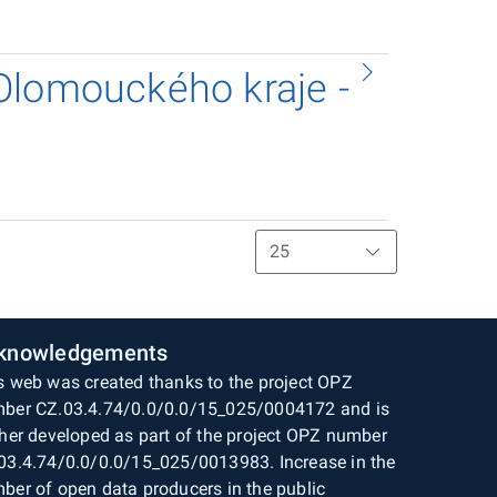
Olomouckého kraje -
knowledgements
s web was created thanks to the project OPZ
ber CZ.03.4.74/0.0/0.0/15_025/0004172 and is
ther developed as part of the project OPZ number
03.4.74/0.0/0.0/15_025/0013983. Increase in the
ber of open data producers in the public