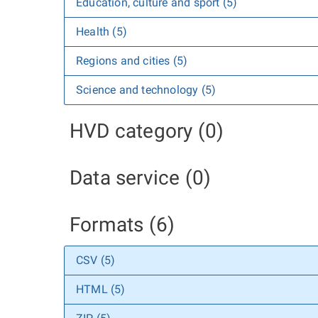
Education, culture and sport (5)
Health (5)
Regions and cities (5)
Science and technology (5)
HVD category (0)
Data service (0)
Formats (6)
CSV (5)
HTML (5)