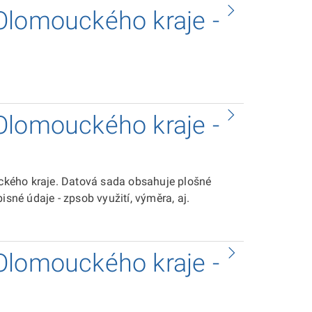
Olomouckého kraje -
Olomouckého kraje -
kého kraje. Datová sada obsahuje plošné
isné údaje - zpsob využití, výměra, aj.
Olomouckého kraje -