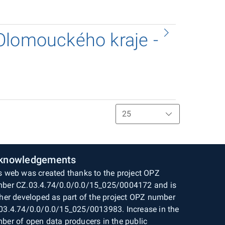
Olomouckého kraje -
knowledgements
s web was created thanks to the project OPZ
ber CZ.03.4.74/0.0/0.0/15_025/0004172 and is
ther developed as part of the project OPZ number
03.4.74/0.0/0.0/15_025/0013983. Increase in the
ber of open data producers in the public