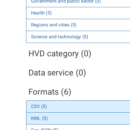
Government and public sector (5)
Health (5)
Regions and cities (5)
Science and technology (5)
HVD category (0)
Data service (0)
Formats (6)
CSV (5)
KML (5)