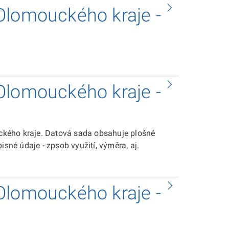
Olomouckého kraje -
Olomouckého kraje -
kého kraje. Datová sada obsahuje plošné
isné údaje - zpsob využití, výměra, aj.
Olomouckého kraje -