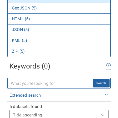
GeoJSON (5)
HTML (5)
JSON (5)
KML (5)
ZIP (5)
Keywords (0)
Search
Extended search
5 datasets found