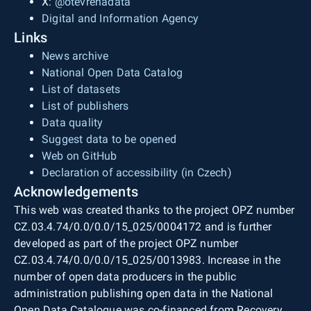
X:
@otevrenadata
Digital and Information Agency
Links
News archive
National Open Data Catalog
List of datasets
List of publishers
Data quality
Suggest data to be opened
Web on GitHub
Declaration of accessibility (in Czech)
Acknowledgements
This web was created thanks to the project OPZ number
CZ.03.4.74/0.0/0.0/15_025/0004172 and is further
developed as part of the project OPZ number
CZ.03.4.74/0.0/0.0/15_025/0013983. Increase in the
number of open data producers in the public
administration publishing open data in the National
Open Data Catalogue was co-financed from Recovery