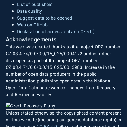
List of publishers
Data quality
Suggest data to be opened
Web on GitHub
Declaration of accessibility (in Czech)
Acknowledgements
This web was created thanks to the project OPZ number
CZ.03.4.74/0.0/0.0/15_025/0004172 and is further
developed as part of the project OPZ number
CZ.03.4.74/0.0/0.0/15_025/0013983. Increase in the
number of open data producers in the public
administration publishing open data in the National
Open Data Catalogue was co-financed from Recovery
and Resilience Facility.
Unless stated otherwise, the copyrighted content present
on this website (including sui generis database rights) is
licensed under
CC BY 4.0
. Please attribute correctly and