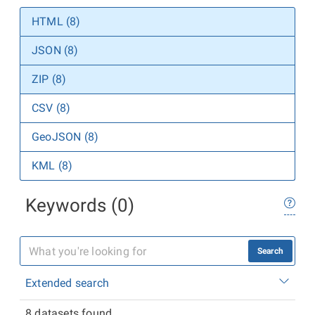
HTML (8)
JSON (8)
ZIP (8)
CSV (8)
GeoJSON (8)
KML (8)
Keywords (0)
Search
Extended search
8 datasets found