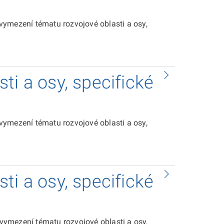
vymezení tématu rozvojové oblasti a osy,
ti a osy, specifické
vymezení tématu rozvojové oblasti a osy,
ti a osy, specifické
ymezení tématu rozvojové oblasti a osy,