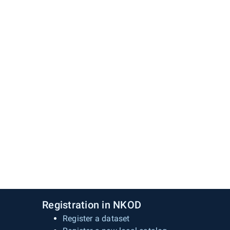
Registration in NKOD
Register a dataset