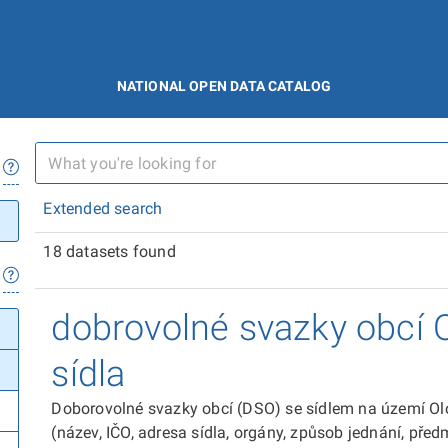
NATIONAL OPEN DATA CATALOG
Extended search
18 datasets found
dobrovolné svazky obcí 
sídla
Doborovolné svazky obcí (DSO) se sídlem na území Ol
(název, IČO, adresa sídla, orgány, způsob jednání, předm