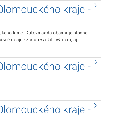
Olomouckého kraje -
kého kraje. Datová sada obsahuje plošné
isné údaje - zpsob využití, výměra, aj.
Olomouckého kraje -
Olomouckého kraje -