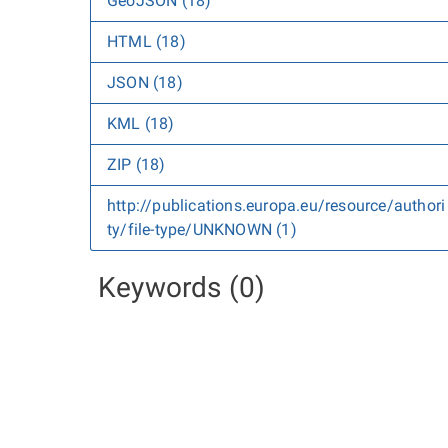
GeoJSON (18)
HTML (18)
JSON (18)
KML (18)
ZIP (18)
http://publications.europa.eu/resource/authori
ty/file-type/UNKNOWN (1)
Keywords (0)