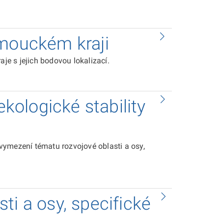
omouckém kraji
e s jejich bodovou lokalizací.
ologické stability
vymezení tématu rozvojové oblasti a osy,
ti a osy, specifické