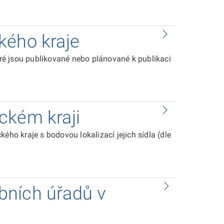
kého kraje
é jsou publikované nebo plánované k publikaci
ckém kraji
o kraje s bodovou lokalizací jejich sídla (dle
bních úřadů v