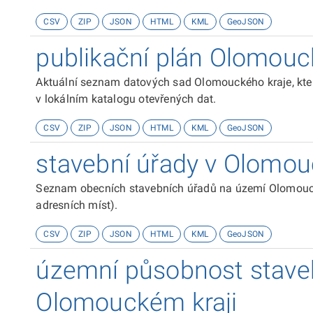
CSV
ZIP
JSON
HTML
KML
GeoJSON
publikační plán Olomouc
Aktuální seznam datových sad Olomouckého kraje, kter
v lokálním katalogu otevřených dat.
CSV
ZIP
JSON
HTML
KML
GeoJSON
stavební úřady v Olomou
Seznam obecních stavebních úřadů na území Olomouckéh
adresních míst).
CSV
ZIP
JSON
HTML
KML
GeoJSON
územní působnost stave
Olomouckém kraji