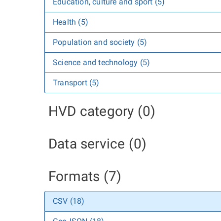
Education, culture and sport (5)
Health (5)
Population and society (5)
Science and technology (5)
Transport (5)
HVD category (0)
Data service (0)
Formats (7)
CSV (18)