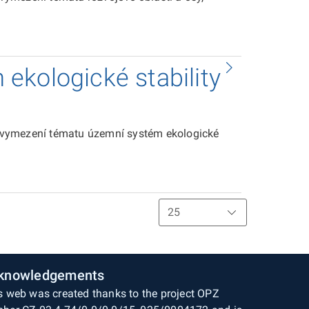
ekologické stability
 vymezení tématu územní systém ekologické
knowledgements
s web was created thanks to the project OPZ