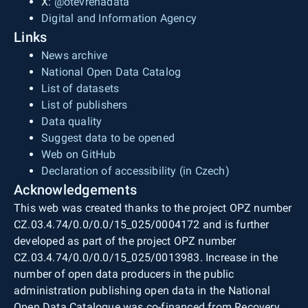
X:
@otevrenadata
Digital and Information Agency
Links
News archive
National Open Data Catalog
List of datasets
List of publishers
Data quality
Suggest data to be opened
Web on GitHub
Declaration of accessibility (in Czech)
Acknowledgements
This web was created thanks to the project OPZ number
CZ.03.4.74/0.0/0.0/15_025/0004172 and is further
developed as part of the project OPZ number
CZ.03.4.74/0.0/0.0/15_025/0013983. Increase in the
number of open data producers in the public
administration publishing open data in the National
Open Data Catalogue was co-financed from Recovery