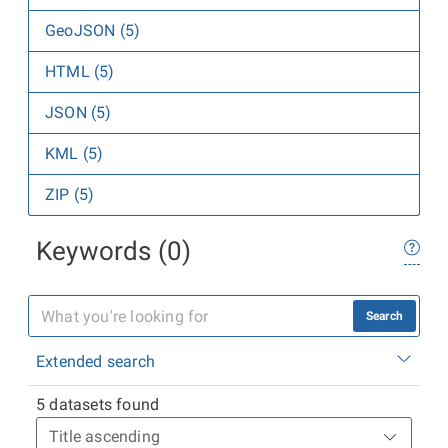
GeoJSON (5)
HTML (5)
JSON (5)
KML (5)
ZIP (5)
Keywords (0)
Search
Extended search
5 datasets found