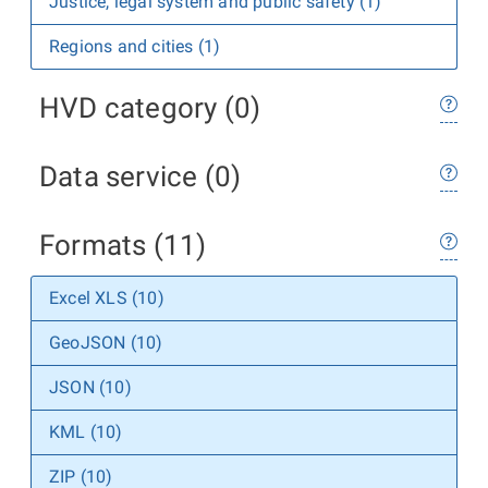
Justice, legal system and public safety (1)
Regions and cities (1)
HVD category (0)
Data service (0)
Formats (11)
Excel XLS (10)
GeoJSON (10)
JSON (10)
KML (10)
ZIP (10)