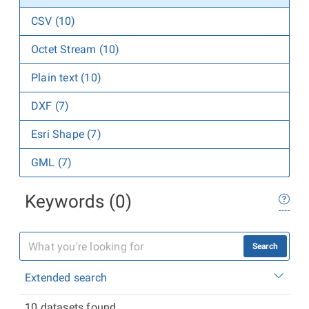
CSV (10)
Octet Stream (10)
Plain text (10)
DXF (7)
Esri Shape (7)
GML (7)
Keywords (0)
Search
Extended search
10 datasets found