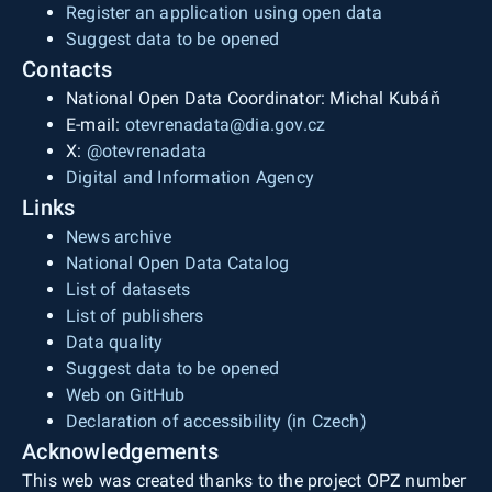
Register an application using open data
Suggest data to be opened
Contacts
National Open Data Coordinator: Michal Kubáň
E-mail:
otevrenadata@dia.gov.cz
X:
@otevrenadata
Digital and Information Agency
Links
News archive
National Open Data Catalog
List of datasets
List of publishers
Data quality
Suggest data to be opened
Web on GitHub
Declaration of accessibility (in Czech)
Acknowledgements
This web was created thanks to the project OPZ number