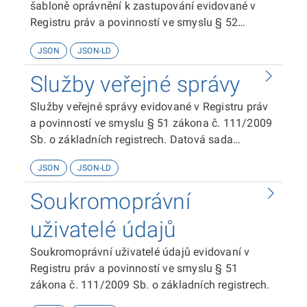
šabloně oprávnění k zastupování evidované v
Registru práv a povinností ve smyslu § 52
zákona č. 111/2009 Sb. o základních registrech.
JSON
JSON-LD
Služby veřejné správy
Služby veřejné správy evidované v Registru práv
a povinností ve smyslu § 51 zákona č. 111/2009
Sb. o základních registrech. Datová sada
obsahuje evidenční část katalogu služeb.
JSON
JSON-LD
Soukromoprávní
uživatelé údajů
Soukromoprávní uživatelé údajů evidovaní v
Registru práv a povinností ve smyslu § 51
zákona č. 111/2009 Sb. o základních registrech.