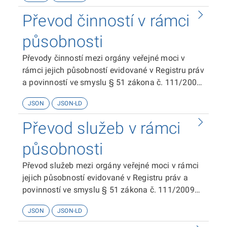
Převod činností v rámci
působnosti
Převody činností mezi orgány veřejné moci v
rámci jejich působností evidované v Registru práv
a povinností ve smyslu § 51 zákona č. 111/2009
Sb. o základních registrech.
JSON
JSON-LD
Převod služeb v rámci
působnosti
Převod služeb mezi orgány veřejné moci v rámci
jejich působností evidované v Registru práv a
povinností ve smyslu § 51 zákona č. 111/2009
Sb. o základních registrech.
JSON
JSON-LD