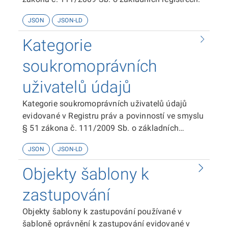
JSON
JSON-LD
Kategorie
soukromoprávních
uživatelů údajů
Kategorie soukromoprávních uživatelů údajů
evidované v Registru práv a povinností ve smyslu
§ 51 zákona č. 111/2009 Sb. o základních
registrech.
JSON
JSON-LD
Objekty šablony k
zastupování
Objekty šablony k zastupování používané v
šabloně oprávnění k zastupování evidované v