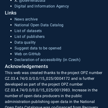
X:
@otevrenadata
Digital and Information Agency
Links
News archive
National Open Data Catalog
List of datasets
List of publishers
Data quality
Suggest data to be opened
Web on GitHub
Declaration of accessibility (in Czech)
Acknowledgements
This web was created thanks to the project OPZ number
CZ.03.4.74/0.0/0.0/15_025/0004172 and is further
developed as part of the project OPZ number
CZ.03.4.74/0.0/0.0/15_025/0013983. Increase in the
number of open data producers in the public
administration publishing open data in the National
Open Data Catalogue was co-financed from Recovery