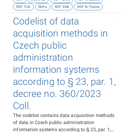
RDF TriG
RDFa
RDF XML
RDF N-Triples
Codelist of data
acquisition methods in
Czech public
administration
information systems
according to § 23, par. 1,
decree no. 360/2023
Coll.
The codelist contains data acquisition methods
of data in Czech public administration
information systems according to § 23, par. 1,