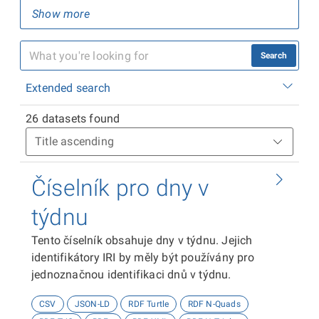
Show more
Search
Extended search
26 datasets found
Číselník pro dny v
týdnu
Tento číselník obsahuje dny v týdnu. Jejich
identifikátory IRI by měly být používány pro
jednoznačnou identifikaci dnů v týdnu.
CSV
JSON-LD
RDF Turtle
RDF N-Quads