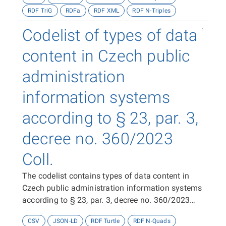
RDF TriG
RDFa
RDF XML
RDF N-Triples
Codelist of types of data
content in Czech public
administration
information systems
according to § 23, par. 3,
decree no. 360/2023
Coll.
The codelist contains types of data content in
Czech public administration information systems
according to § 23, par. 3, decree no. 360/2023
Coll.
CSV
JSON-LD
RDF Turtle
RDF N-Quads