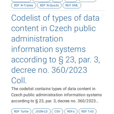
RDF N-Triples
RDF N-Quads
RDF XML
Codelist of types of data
content in Czech public
administration
information systems
according to § 23, par. 3,
decree no. 360/2023
Coll.
The codelist contains types of data content in
Czech public administration information systems
according to § 23, par. 3, decree no. 360/2023
Coll.
RDF Turtle
JSON-LD
CSV
RDFa
RDF TriG