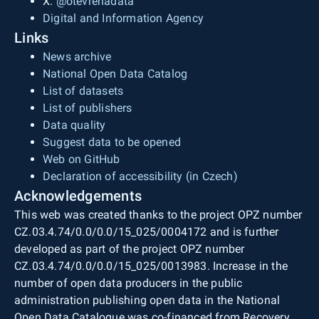
X:
@otevrenadata
Digital and Information Agency
Links
News archive
National Open Data Catalog
List of datasets
List of publishers
Data quality
Suggest data to be opened
Web on GitHub
Declaration of accessibility (in Czech)
Acknowledgements
This web was created thanks to the project OPZ number
CZ.03.4.74/0.0/0.0/15_025/0004172 and is further
developed as part of the project OPZ number
CZ.03.4.74/0.0/0.0/15_025/0013983. Increase in the
number of open data producers in the public
administration publishing open data in the National
Open Data Catalogue was co-financed from Recovery