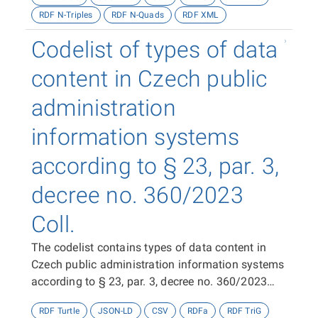
RDF N-Triples
RDF N-Quads
RDF XML
Codelist of types of data
content in Czech public
administration
information systems
according to § 23, par. 3,
decree no. 360/2023
Coll.
The codelist contains types of data content in
Czech public administration information systems
according to § 23, par. 3, decree no. 360/2023
Coll.
RDF Turtle
JSON-LD
CSV
RDFa
RDF TriG