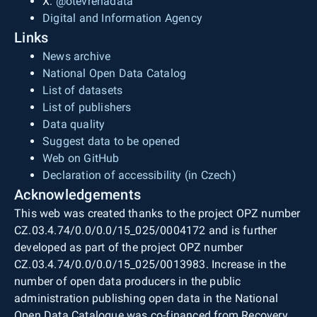
X:
@otevrenadata
Digital and Information Agency
Links
News archive
National Open Data Catalog
List of datasets
List of publishers
Data quality
Suggest data to be opened
Web on GitHub
Declaration of accessibility (in Czech)
Acknowledgements
This web was created thanks to the project OPZ number
CZ.03.4.74/0.0/0.0/15_025/0004172 and is further
developed as part of the project OPZ number
CZ.03.4.74/0.0/0.0/15_025/0013983. Increase in the
number of open data producers in the public
administration publishing open data in the National
Open Data Catalogue was co-financed from Recovery