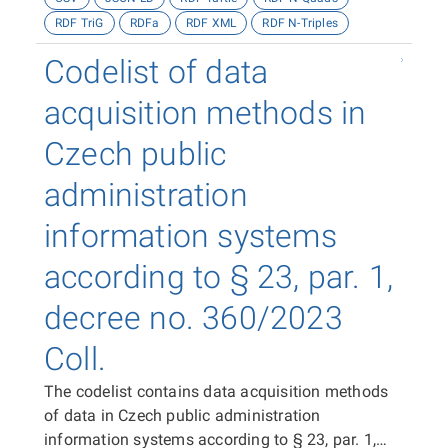
RDF TriG
RDFa
RDF XML
RDF N-Triples
Codelist of data
acquisition methods in
Czech public
administration
information systems
according to § 23, par. 1,
decree no. 360/2023
Coll.
The codelist contains data acquisition methods
of data in Czech public administration
information systems according to § 23, par. 1,