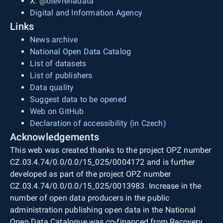
X:
@otevrenadata
Digital and Information Agency
Links
News archive
National Open Data Catalog
List of datasets
List of publishers
Data quality
Suggest data to be opened
Web on GitHub
Declaration of accessibility (in Czech)
Acknowledgements
This web was created thanks to the project OPZ number
CZ.03.4.74/0.0/0.0/15_025/0004172 and is further
developed as part of the project OPZ number
CZ.03.4.74/0.0/0.0/15_025/0013983. Increase in the
number of open data producers in the public
administration publishing open data in the National
Open Data Catalogue was co-financed from Recovery