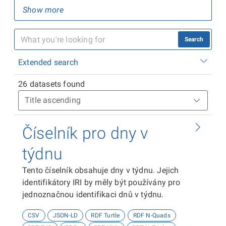
Show more
Search
Extended search
26 datasets found
Číselník pro dny v
týdnu
Tento číselník obsahuje dny v týdnu. Jejich
identifikátory IRI by měly být používány pro
jednoznačnou identifikaci dnů v týdnu.
CSV
JSON-LD
RDF Turtle
RDF N-Quads