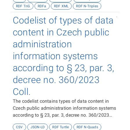
RDF TriG
RDFa
RDF XML
RDF N-Triples
Codelist of types of data
content in Czech public
administration
information systems
according to § 23, par. 3,
decree no. 360/2023
Coll.
The codelist contains types of data content in
Czech public administration information systems
according to § 23, par. 3, decree no. 360/2023
Coll.
CSV
JSON-LD
RDF Turtle
RDF N-Quads