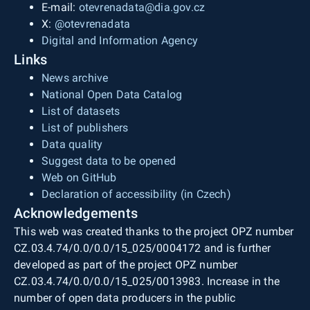
E-mail:
otevrenadata@dia.gov.cz
X:
@otevrenadata
Digital and Information Agency
Links
News archive
National Open Data Catalog
List of datasets
List of publishers
Data quality
Suggest data to be opened
Web on GitHub
Declaration of accessibility (in Czech)
Acknowledgements
This web was created thanks to the project OPZ number
CZ.03.4.74/0.0/0.0/15_025/0004172 and is further
developed as part of the project OPZ number
CZ.03.4.74/0.0/0.0/15_025/0013983. Increase in the
number of open data producers in the public