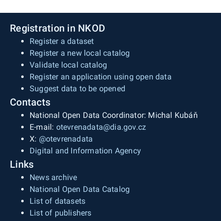
Registration in NKOD
Register a dataset
Register a new local catalog
Validate local catalog
Register an application using open data
Suggest data to be opened
Contacts
National Open Data Coordinator: Michal Kubáň
E-mail:
otevrenadata@dia.gov.cz
X:
@otevrenadata
Digital and Information Agency
Links
News archive
National Open Data Catalog
List of datasets
List of publishers