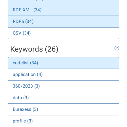
RDF XML (34)
RDFa (34)
CSV (34)
Keywords (26)
codelist (34)
application (4)
360/2023 (3)
data (3)
Euraxess (3)
profile (3)