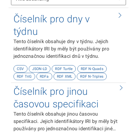
Číselník pro dny v
týdnu
Tento číselník obsahuje dny v týdnu. Jejich
identifikátory IRI by měly být používány pro
jednoznačnou identifikaci dnů v týdnu.
CSV
JSON-LD
RDF Turtle
RDF N-Quads
RDF TriG
RDFa
RDF XML
RDF N-Triples
Číselník pro jinou
časovou specifikaci
Tento číselník obsahuje jinou časovou
specifikaci. Jejich identifikátory IRI by měly být
používány pro jednoznačnou identifikaci jiné
časové specifikace.