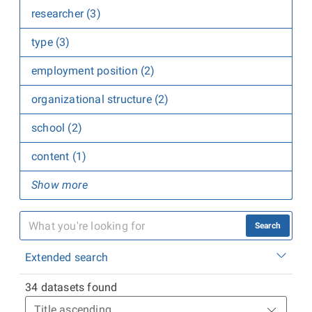
researcher (3)
type (3)
employment position (2)
organizational structure (2)
school (2)
content (1)
Show more
Search
Extended search
34 datasets found