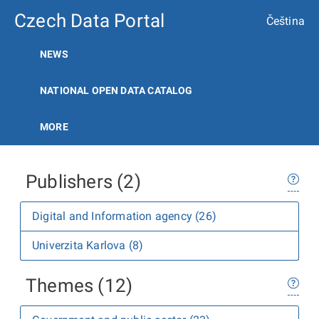
Czech Data Portal
Čeština
NEWS
NATIONAL OPEN DATA CATALOG
MORE
Publishers (2)
Digital and Information agency (26)
Univerzita Karlova (8)
Themes (12)