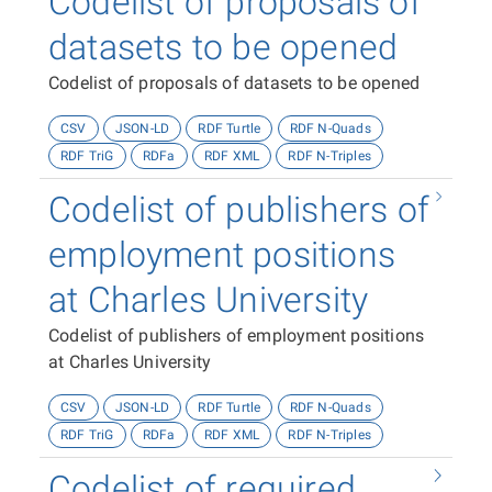
Codelist of proposals of
datasets to be opened
Codelist of proposals of datasets to be opened
CSV
JSON-LD
RDF Turtle
RDF N-Quads
RDF TriG
RDFa
RDF XML
RDF N-Triples
Codelist of publishers of
employment positions
at Charles University
Codelist of publishers of employment positions
at Charles University
CSV
JSON-LD
RDF Turtle
RDF N-Quads
RDF TriG
RDFa
RDF XML
RDF N-Triples
Codelist of required