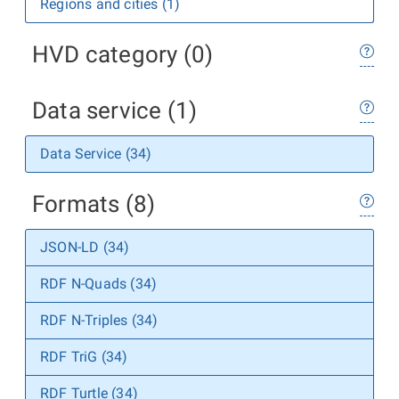
Regions and cities (1)
HVD category (0)
Data service (1)
Data Service (34)
Formats (8)
JSON-LD (34)
RDF N-Quads (34)
RDF N-Triples (34)
RDF TriG (34)
RDF Turtle (34)