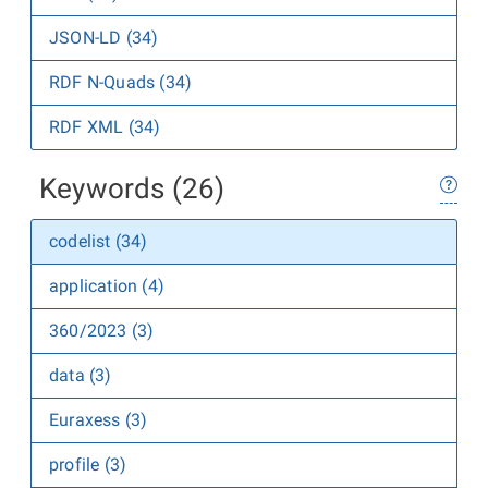
JSON-LD (34)
RDF N-Quads (34)
RDF XML (34)
Keywords (26)
codelist (34)
application (4)
360/2023 (3)
data (3)
Euraxess (3)
profile (3)