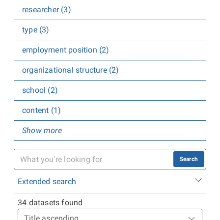
researcher (3)
type (3)
employment position (2)
organizational structure (2)
school (2)
content (1)
Show more
Search
Extended search
34 datasets found