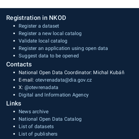
Registration in NKOD
Register a dataset
Register a new local catalog
Validate local catalog
Register an application using open data
Suggest data to be opened
Contacts
National Open Data Coordinator: Michal Kubáň
E-mail:
otevrenadata@dia.gov.cz
X:
@otevrenadata
Digital and Information Agency
Links
News archive
National Open Data Catalog
List of datasets
List of publishers