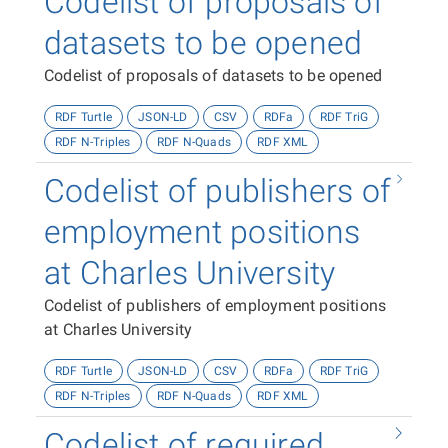
Codelist of proposals of
datasets to be opened
Codelist of proposals of datasets to be opened
RDF Turtle
JSON-LD
CSV
RDFa
RDF TriG
RDF N-Triples
RDF N-Quads
RDF XML
Codelist of publishers of
employment positions
at Charles University
Codelist of publishers of employment positions
at Charles University
RDF Turtle
JSON-LD
CSV
RDFa
RDF TriG
RDF N-Triples
RDF N-Quads
RDF XML
Codelist of required