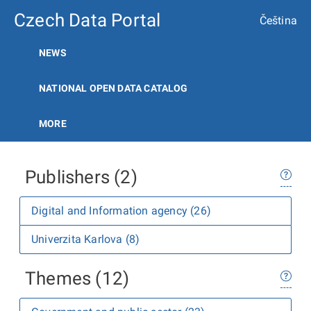
Czech Data Portal
Čeština
NEWS
NATIONAL OPEN DATA CATALOG
MORE
Publishers (2)
Digital and Information agency (26)
Univerzita Karlova (8)
Themes (12)