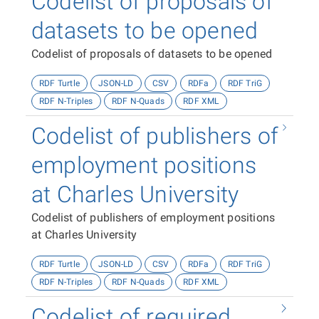
Codelist of proposals of
datasets to be opened
Codelist of proposals of datasets to be opened
RDF Turtle
JSON-LD
CSV
RDFa
RDF TriG
RDF N-Triples
RDF N-Quads
RDF XML
Codelist of publishers of
employment positions
at Charles University
Codelist of publishers of employment positions
at Charles University
RDF Turtle
JSON-LD
CSV
RDFa
RDF TriG
RDF N-Triples
RDF N-Quads
RDF XML
Codelist of required