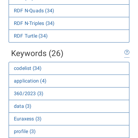
RDF N-Quads (34)
RDF N-Triples (34)
RDF Turtle (34)
Keywords (26)
codelist (34)
application (4)
360/2023 (3)
data (3)
Euraxess (3)
profile (3)