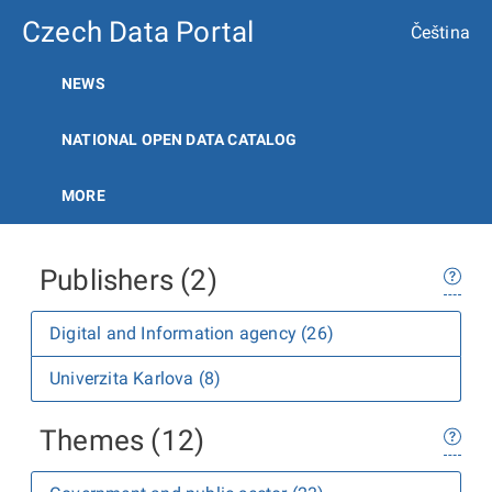
Czech Data Portal
Čeština
NEWS
NATIONAL OPEN DATA CATALOG
MORE
Publishers (2)
Digital and Information agency (26)
Univerzita Karlova (8)
Themes (12)