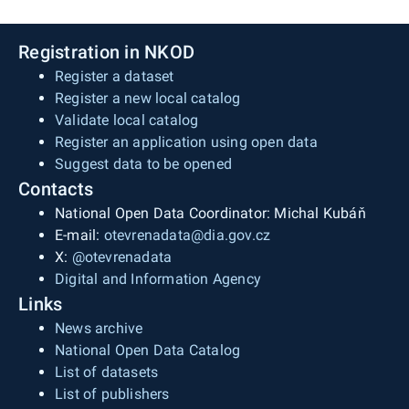
Registration in NKOD
Register a dataset
Register a new local catalog
Validate local catalog
Register an application using open data
Suggest data to be opened
Contacts
National Open Data Coordinator: Michal Kubáň
E-mail:
otevrenadata@dia.gov.cz
X:
@otevrenadata
Digital and Information Agency
Links
News archive
National Open Data Catalog
List of datasets
List of publishers