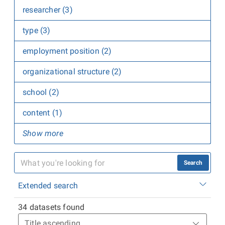
researcher (3)
type (3)
employment position (2)
organizational structure (2)
school (2)
content (1)
Show more
Search
Extended search
34 datasets found