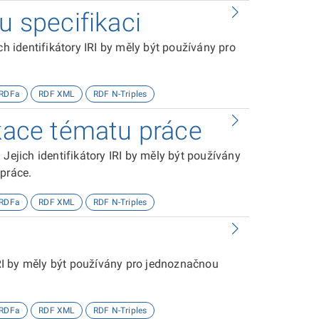
u specifikaci
ch identifikátory IRI by měly být používány pro
RDFa
RDF XML
RDF N-Triples
ikace tématu práce
Jejich identifikátory IRI by měly být používány
 práce.
RDFa
RDF XML
RDF N-Triples
 IRI by měly být používány pro jednoznačnou
RDFa
RDF XML
RDF N-Triples