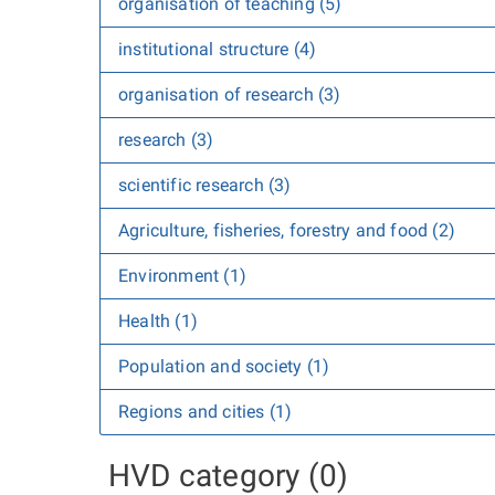
organisation of teaching (5)
institutional structure (4)
organisation of research (3)
research (3)
scientific research (3)
Agriculture, fisheries, forestry and food (2)
Environment (1)
Health (1)
Population and society (1)
Regions and cities (1)
HVD category (0)