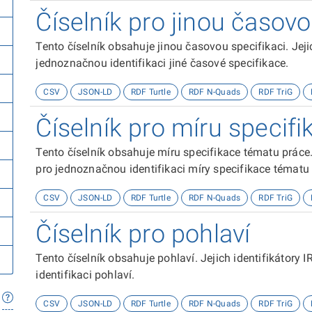
Číselník pro jinou časovo
Tento číselník obsahuje jinou časovou specifikaci. Jeji
jednoznačnou identifikaci jiné časové specifikace.
CSV
JSON-LD
RDF Turtle
RDF N-Quads
RDF TriG
Číselník pro míru specif
Tento číselník obsahuje míru specifikace tématu práce. 
pro jednoznačnou identifikaci míry specifikace tématu
CSV
JSON-LD
RDF Turtle
RDF N-Quads
RDF TriG
Číselník pro pohlaví
Tento číselník obsahuje pohlaví. Jejich identifikátory
identifikaci pohlaví.
CSV
JSON-LD
RDF Turtle
RDF N-Quads
RDF TriG