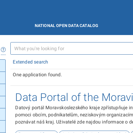
NATIONAL OPEN DATA CATALOG
Extended search
One application found.
Data Portal of the Morav
Datový portál Moravskoslezského kraje zpřístupňuje in
pomoci obcím, podnikatelům, neziskovým organizacím, 
poznávat náš kraj. Uživatelé zde najdou informace o dem
kultuře nebo třeba potenciálu pro fotovoltaiku.