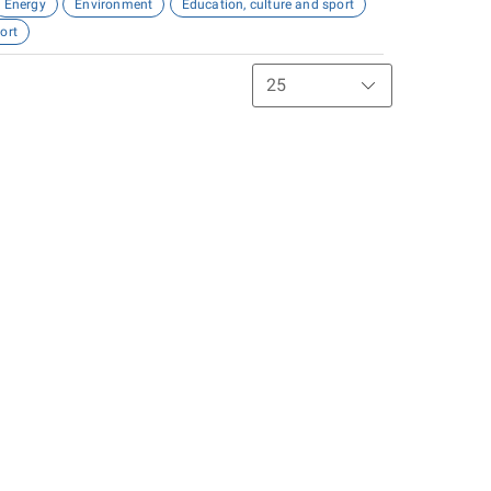
Energy
Environment
Education, culture and sport
ort