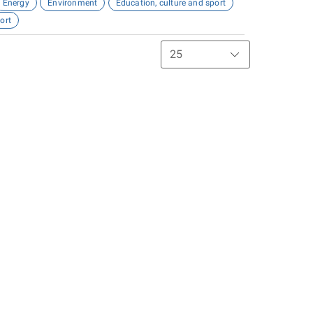
Energy
Environment
Education, culture and sport
ort