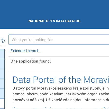
NATIONAL OPEN DATA CATALOG
Extended search
One application found.
Data Portal of the Morav
Datový portál Moravskoslezského kraje zpřístupňuje in
pomoci obcím, podnikatelům, neziskovým organizacím, 
poznávat náš kraj. Uživatelé zde najdou informace o dem
kultuře nebo třeba potenciálu pro fotovoltaiku.