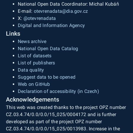
National Open Data Coordinator: Michal Kubáň
E-mail:
otevrenadata@dia.gov.cz
X:
@otevrenadata
Digital and Information Agency
Links
News archive
National Open Data Catalog
List of datasets
List of publishers
Data quality
Suggest data to be opened
Web on GitHub
Declaration of accessibility (in Czech)
Acknowledgements
This web was created thanks to the project OPZ number
CZ.03.4.74/0.0/0.0/15_025/0004172 and is further
developed as part of the project OPZ number
CZ.03.4.74/0.0/0.0/15_025/0013983. Increase in the