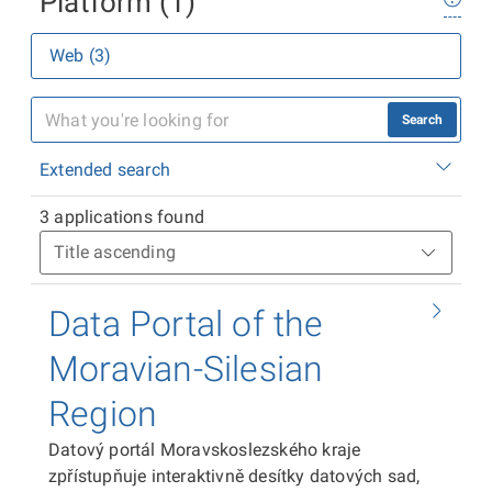
Platform (1)
Web (3)
Search
Extended search
3 applications found
Data Portal of the
Moravian-Silesian
Region
Datový portál Moravskoslezského kraje
zpřístupňuje interaktivně desítky datových sad,