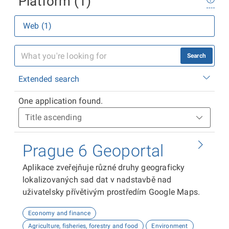
Platform (1)
Web (1)
Search
Extended search
One application found.
Prague 6 Geoportal
Aplikace zveřejňuje různé druhy geograficky
lokalizovaných sad dat v nadstavbě nad
uživatelsky přívětivým prostředím Google Maps.
Economy and finance
Agriculture, fisheries, forestry and food
Environment