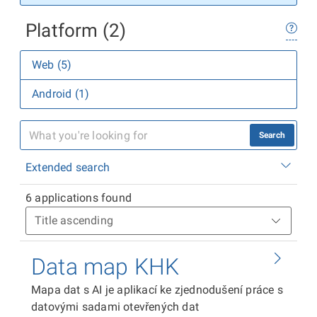
Platform (2)
Web (5)
Android (1)
Search
Extended search
6 applications found
Data map KHK
Mapa dat s AI je aplikací ke zjednodušení práce s
datovými sadami otevřených dat