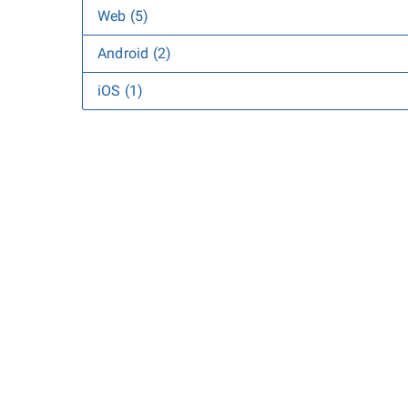
Web (5)
Android (2)
iOS (1)