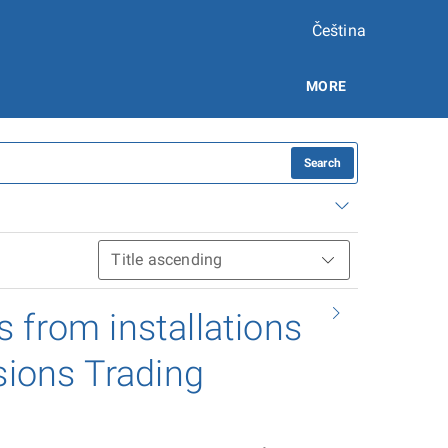
Čeština
MORE
Search
 from installations
sions Trading