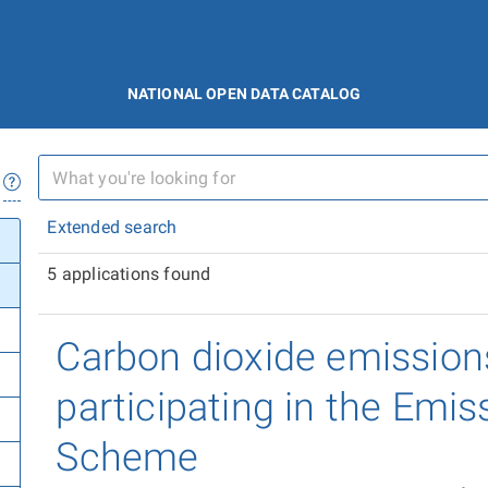
NATIONAL OPEN DATA CATALOG
Extended search
5 applications found
Carbon dioxide emissions
participating in the Emis
Scheme