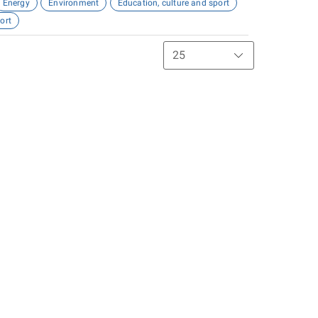
Energy
Environment
Education, culture and sport
ort