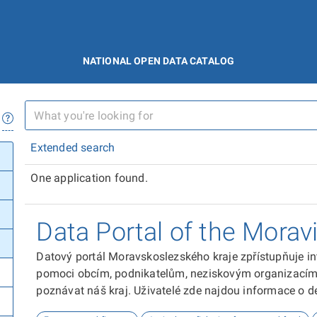
NATIONAL OPEN DATA CATALOG
Extended search
One application found.
Data Portal of the Morav
Datový portál Moravskoslezského kraje zpřístupňuje in
pomoci obcím, podnikatelům, neziskovým organizacím, 
poznávat náš kraj. Uživatelé zde najdou informace o dem
kultuře nebo třeba potenciálu pro fotovoltaiku.