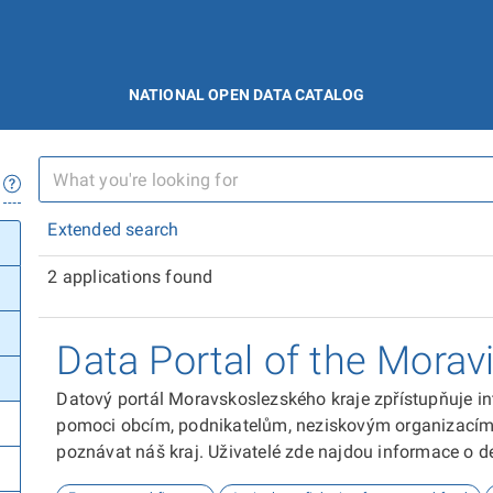
NATIONAL OPEN DATA CATALOG
Extended search
2 applications found
Data Portal of the Morav
Datový portál Moravskoslezského kraje zpřístupňuje in
pomoci obcím, podnikatelům, neziskovým organizacím, 
poznávat náš kraj. Uživatelé zde najdou informace o dem
kultuře nebo třeba potenciálu pro fotovoltaiku.