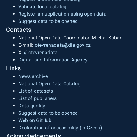
Validate local catalog
Register an application using open data
Suggest data to be opened
Contacts
National Open Data Coordinator: Michal Kubáň
E-mail:
otevrenadata@dia.gov.cz
X:
@otevrenadata
Digital and Information Agency
Links
News archive
National Open Data Catalog
List of datasets
List of publishers
Data quality
Suggest data to be opened
Web on GitHub
Declaration of accessibility (in Czech)
Acknowledgements