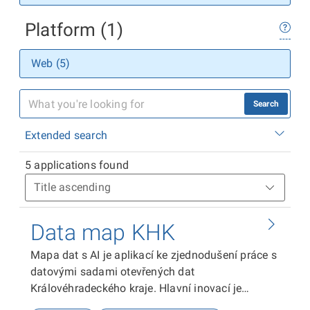
Platform (1)
Web (5)
Search
Extended search
5 applications found
Data map KHK
Mapa dat s AI je aplikací ke zjednodušení práce s
datovými sadami otevřených dat
Královéhradeckého kraje. Hlavní inovací je
možnost práce s více datovými sadami najednou,