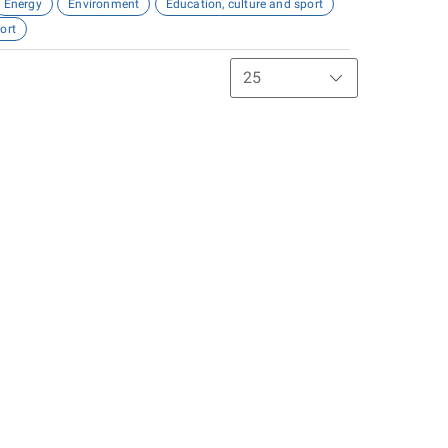
Energy
Environment
Education, culture and sport
ort