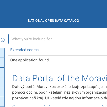
NATIONAL OPEN DATA CATALOG
Extended search
One application found.
Data Portal of the Morav
Datový portál Moravskoslezského kraje zpřístupňuje in
pomoci obcím, podnikatelům, neziskovým organizacím, 
poznávat náš kraj. Uživatelé zde najdou informace o dem
kultuře nebo třeba potenciálu pro fotovoltaiku.