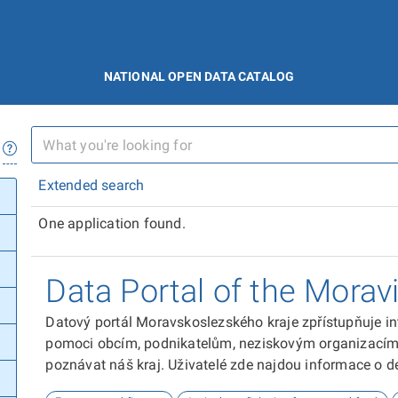
NATIONAL OPEN DATA CATALOG
Extended search
One application found.
Data Portal of the Morav
Datový portál Moravskoslezského kraje zpřístupňuje in
pomoci obcím, podnikatelům, neziskovým organizacím, 
poznávat náš kraj. Uživatelé zde najdou informace o dem
kultuře nebo třeba potenciálu pro fotovoltaiku.