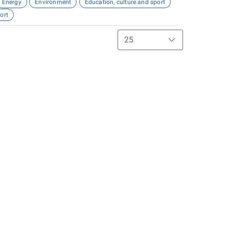
Energy
Environment
Education, culture and sport
ort