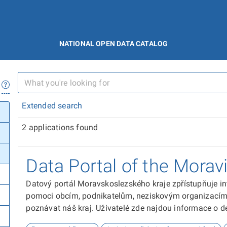
NATIONAL OPEN DATA CATALOG
Extended search
2 applications found
Data Portal of the Morav
Datový portál Moravskoslezského kraje zpřístupňuje in
pomoci obcím, podnikatelům, neziskovým organizacím, 
poznávat náš kraj. Uživatelé zde najdou informace o dem
kultuře nebo třeba potenciálu pro fotovoltaiku.