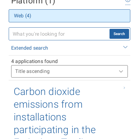
Platform (1)
Web (4)
Search
Extended search
4 applications found
Carbon dioxide
emissions from
installations
participating in the