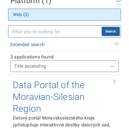
Platform (1)
Web (3)
Search
Extended search
3 applications found
Data Portal of the
Moravian-Silesian
Region
Datový portál Moravskoslezského kraje
zpřístupňuje interaktivně desítky datových sad,