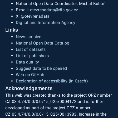
National Open Data Coordinator: Michal Kubáň
E-mail:
otevrenadata@dia.gov.cz
X:
@otevrenadata
Digital and Information Agency
Links
News archive
National Open Data Catalog
List of datasets
List of publishers
Data quality
Suggest data to be opened
Web on GitHub
Declaration of accessibility (in Czech)
Acknowledgements
This web was created thanks to the project OPZ number
CZ.03.4.74/0.0/0.0/15_025/0004172 and is further
developed as part of the project OPZ number
CZ.03.4.74/0.0/0.0/15_025/0013983. Increase in the