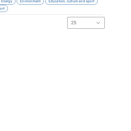
Energy
Environment
Education, culture and sport
ort