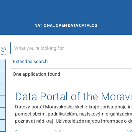
NATIONAL OPEN DATA CATALOG
Extended search
One application found.
Data Portal of the Morav
Datový portál Moravskoslezského kraje zpřístupňuje in
pomoci obcím, podnikatelům, neziskovým organizacím, 
poznávat náš kraj. Uživatelé zde najdou informace o dem
kultuře nebo třeba potenciálu pro fotovoltaiku.