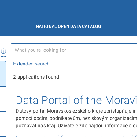
NATIONAL OPEN DATA CATALOG
Extended search
2 applications found
Data Portal of the Morav
Datový portál Moravskoslezského kraje zpřístupňuje in
pomoci obcím, podnikatelům, neziskovým organizacím, 
poznávat náš kraj. Uživatelé zde najdou informace o dem
kultuře nebo třeba potenciálu pro fotovoltaiku.