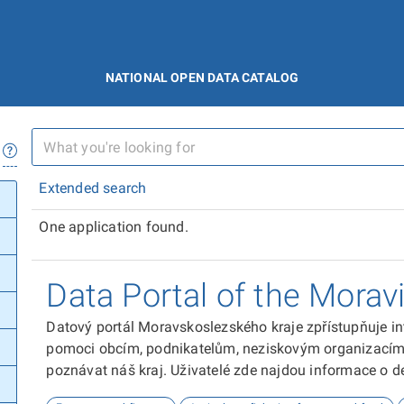
NATIONAL OPEN DATA CATALOG
Extended search
One application found.
Data Portal of the Morav
Datový portál Moravskoslezského kraje zpřístupňuje in
pomoci obcím, podnikatelům, neziskovým organizacím, 
poznávat náš kraj. Uživatelé zde najdou informace o dem
kultuře nebo třeba potenciálu pro fotovoltaiku.