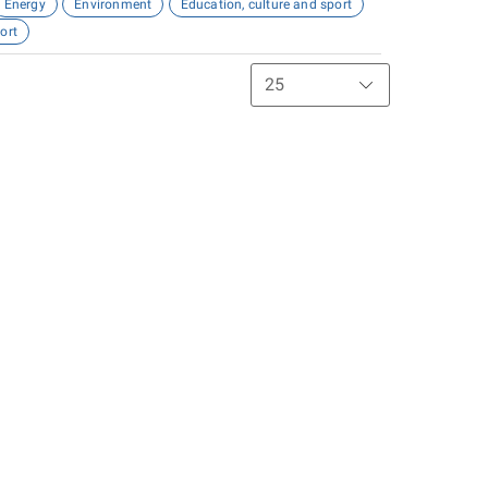
Energy
Environment
Education, culture and sport
ort