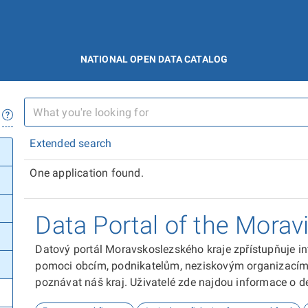
NATIONAL OPEN DATA CATALOG
Extended search
One application found.
Data Portal of the Morav
Datový portál Moravskoslezského kraje zpřístupňuje in
pomoci obcím, podnikatelům, neziskovým organizacím, 
poznávat náš kraj. Uživatelé zde najdou informace o dem
kultuře nebo třeba potenciálu pro fotovoltaiku.