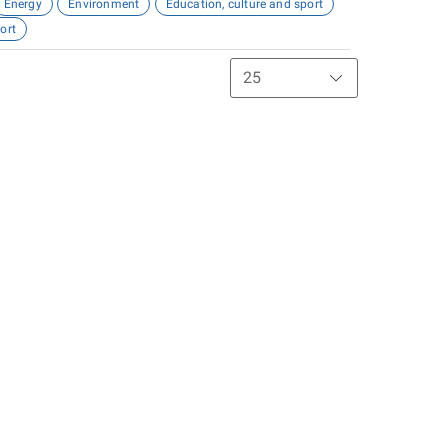
Energy
Environment
Education, culture and sport
ort