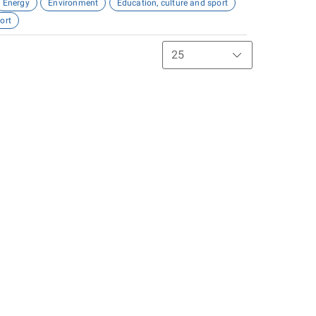
Energy
Environment
Education, culture and sport
ort