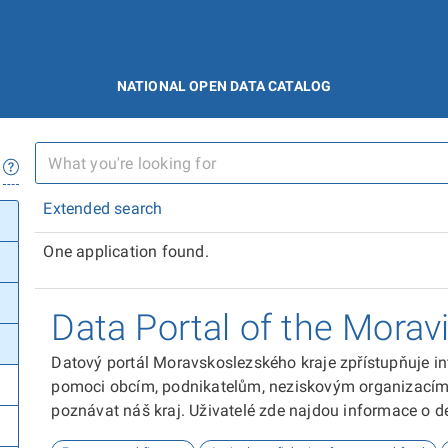
NATIONAL OPEN DATA CATALOG
Extended search
One application found.
Data Portal of the Morav
Datový portál Moravskoslezského kraje zpřístupňuje in
pomoci obcím, podnikatelům, neziskovým organizacím, 
poznávat náš kraj. Uživatelé zde najdou informace o dem
kultuře nebo třeba potenciálu pro fotovoltaiku.