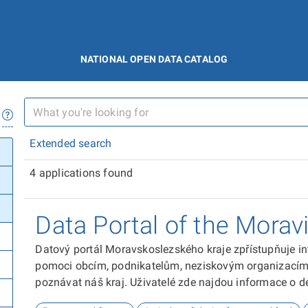
NATIONAL OPEN DATA CATALOG
Extended search
4 applications found
Data Portal of the Morav
Datový portál Moravskoslezského kraje zpřístupňuje in
pomoci obcím, podnikatelům, neziskovým organizacím, 
poznávat náš kraj. Uživatelé zde najdou informace o dem
kultuře nebo třeba potenciálu pro fotovoltaiku.