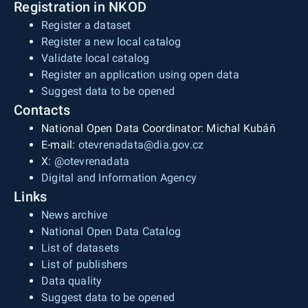
Registration in NKOD
Register a dataset
Register a new local catalog
Validate local catalog
Register an application using open data
Suggest data to be opened
Contacts
National Open Data Coordinator: Michal Kubáň
E-mail:
otevrenadata@dia.gov.cz
X:
@otevrenadata
Digital and Information Agency
Links
News archive
National Open Data Catalog
List of datasets
List of publishers
Data quality
Suggest data to be opened