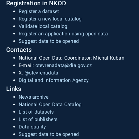
Registration in NKOD
Register a dataset
Register a new local catalog
Validate local catalog
Register an application using open data
Suggest data to be opened
Contacts
National Open Data Coordinator: Michal Kubáň
E-mail:
otevrenadata@dia.gov.cz
X:
@otevrenadata
Digital and Information Agency
Links
News archive
National Open Data Catalog
List of datasets
List of publishers
Data quality
Suggest data to be opened