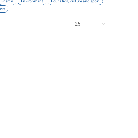
Energy
Environment
Education, culture and sport
ort