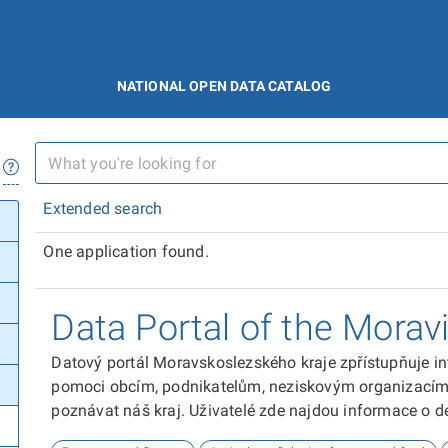
NATIONAL OPEN DATA CATALOG
Extended search
One application found.
Data Portal of the Morav
Datový portál Moravskoslezského kraje zpřístupňuje in
pomoci obcím, podnikatelům, neziskovým organizacím, 
poznávat náš kraj. Uživatelé zde najdou informace o dem
kultuře nebo třeba potenciálu pro fotovoltaiku.